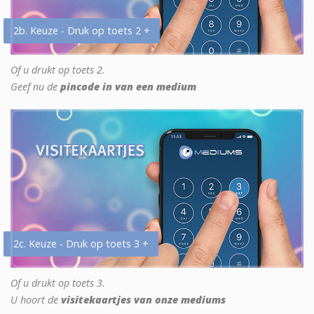
2b. Keuze - Druk op toets 2 +
Of u drukt op toets 2.
Geef nu de
pincode in van een medium
2c. Keuze - Druk op toets 3 +
Of u drukt op toets 3.
U hoort de
visitekaartjes van onze mediums