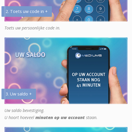
2. Toets uw code in +
Toets uw persoonlijke code in.
3. Uw saldo +
Uw saldo bevestiging.
U hoort hoeveel
minuten op uw account
staan.