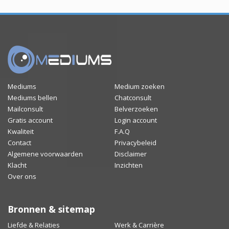
Mediums
Medium zoeken
Mediums bellen
Chatconsult
Mailconsult
Belverzoeken
Gratis account
Login account
Kwaliteit
F.A.Q
Contact
Privacybeleid
Algemene voorwaarden
Disclaimer
Klacht
Inzichten
Over ons
Bronnen & sitemap
Liefde & Relaties
Werk & Carrière