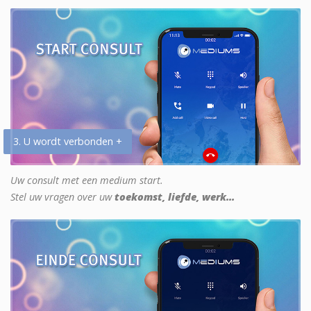
3. U wordt verbonden +
Uw consult met een medium start.
Stel uw vragen over uw
toekomst, liefde, werk...