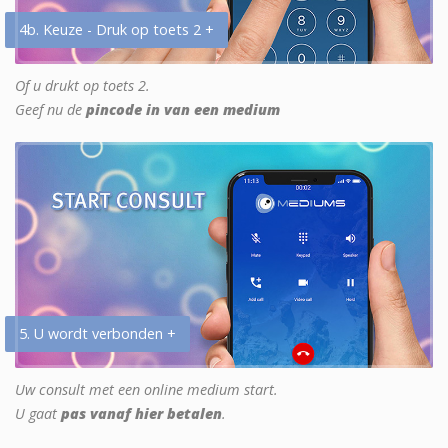
4b. Keuze - Druk op toets 2 +
Of u drukt op toets 2.
Geef nu de
pincode in van een medium
5. U wordt verbonden +
Uw consult met een online medium start.
U gaat
pas vanaf hier betalen
.