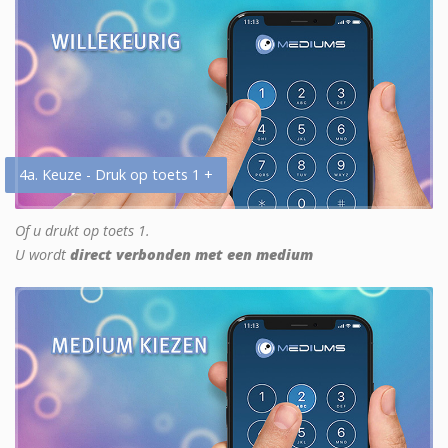
4a. Keuze - Druk op toets 1 +
Of u drukt op toets 1.
U wordt
direct verbonden met een medium