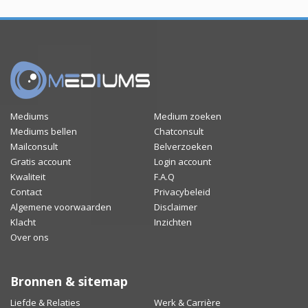
Mediums
Medium zoeken
Mediums bellen
Chatconsult
Mailconsult
Belverzoeken
Gratis account
Login account
Kwaliteit
F.A.Q
Contact
Privacybeleid
Algemene voorwaarden
Disclaimer
Klacht
Inzichten
Over ons
Bronnen & sitemap
Liefde & Relaties
Werk & Carrière