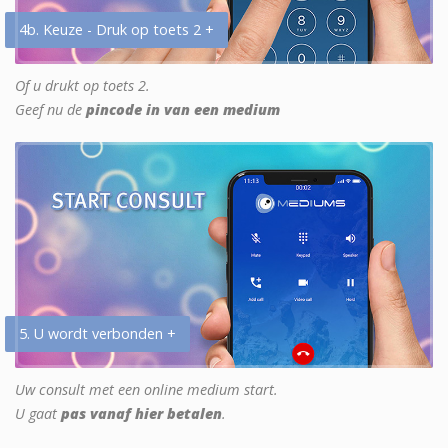
4b. Keuze - Druk op toets 2 +
Of u drukt op toets 2.
Geef nu de
pincode in van een medium
5. U wordt verbonden +
Uw consult met een online medium start.
U gaat
pas vanaf hier betalen
.