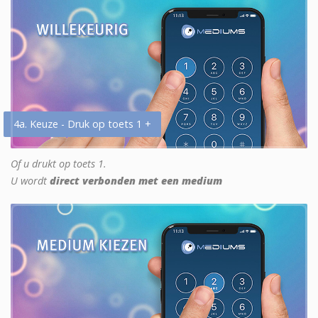
4a. Keuze - Druk op toets 1 +
Of u drukt op toets 1.
U wordt
direct verbonden met een medium