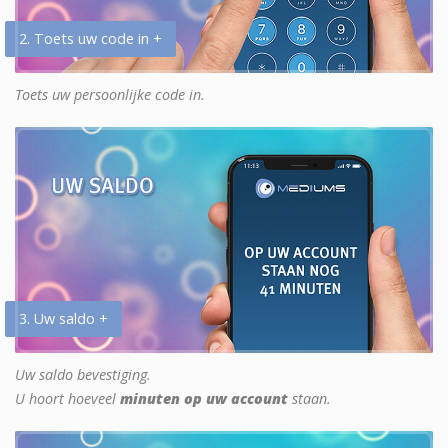
2. Toets uw code in +
Toets uw persoonlijke code in.
3. Uw saldo +
Uw saldo bevestiging.
U hoort hoeveel
minuten op uw account
staan.