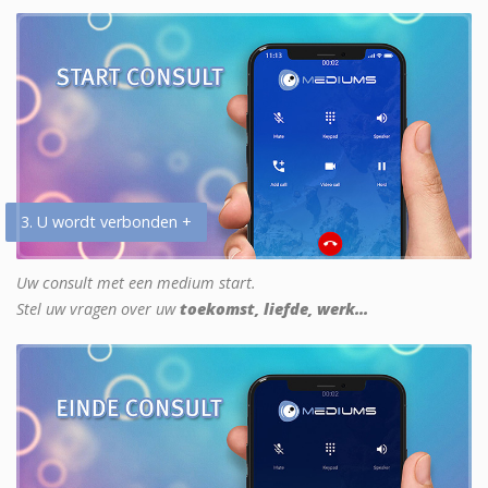
3. U wordt verbonden +
Uw consult met een medium start.
Stel uw vragen over uw
toekomst, liefde, werk...