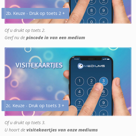
2b. Keuze - Druk op toets 2 +
Of u drukt op toets 2.
Geef nu de
pincode in van een medium
2c. Keuze - Druk op toets 3 +
Of u drukt op toets 3.
U hoort de
visitekaartjes van onze mediums