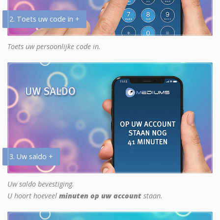
2. Toets uw code in +
Toets uw persoonlijke code in.
3. Uw saldo +
Uw saldo bevestiging.
U hoort hoeveel
minuten op uw account
staan.