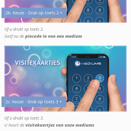
2b. Keuze - Druk op toets 2 +
Of u drukt op toets 2.
Geef nu de
pincode in van een medium
2c. Keuze - Druk op toets 3 +
Of u drukt op toets 3.
U hoort de
visitekaartjes van onze mediums