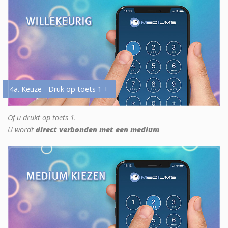
4a. Keuze - Druk op toets 1 +
Of u drukt op toets 1.
U wordt
direct verbonden met een medium