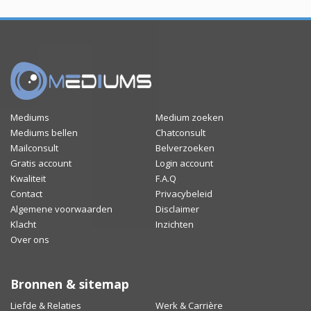
Mediums
Medium zoeken
Mediums bellen
Chatconsult
Mailconsult
Belverzoeken
Gratis account
Login account
Kwaliteit
F.A.Q
Contact
Privacybeleid
Algemene voorwaarden
Disclaimer
Klacht
Inzichten
Over ons
Bronnen & sitemap
Liefde & Relaties
Werk & Carrière