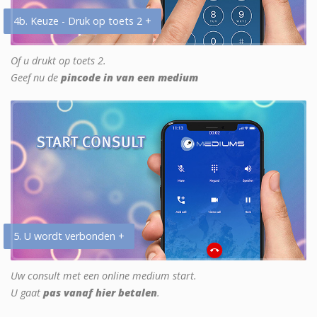
4b. Keuze - Druk op toets 2 +
Of u drukt op toets 2.
Geef nu de
pincode in van een medium
5. U wordt verbonden +
Uw consult met een online medium start.
U gaat
pas vanaf hier betalen
.