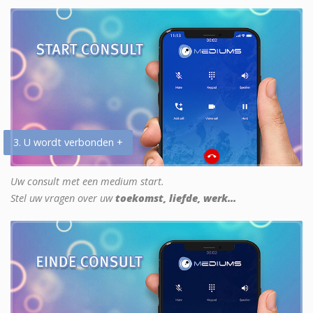
3. U wordt verbonden +
Uw consult met een medium start.
Stel uw vragen over uw
toekomst, liefde, werk...