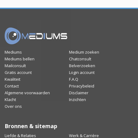
Mediums
Medium zoeken
Mediums bellen
Chatconsult
Mailconsult
Belverzoeken
Gratis account
Login account
Kwaliteit
F.A.Q
Contact
Privacybeleid
Algemene voorwaarden
Disclaimer
Klacht
Inzichten
Over ons
Bronnen & sitemap
Liefde & Relaties
Werk & Carrière