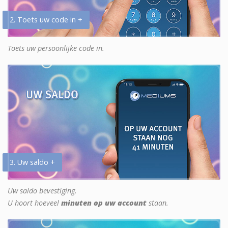
2. Toets uw code in +
Toets uw persoonlijke code in.
3. Uw saldo +
Uw saldo bevestiging.
U hoort hoeveel
minuten op uw account
staan.