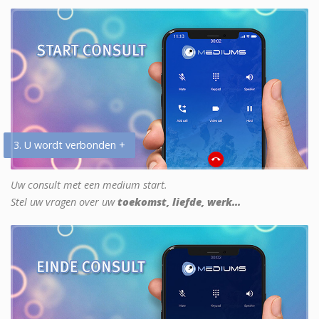
3. U wordt verbonden +
Uw consult met een medium start.
Stel uw vragen over uw
toekomst, liefde, werk...