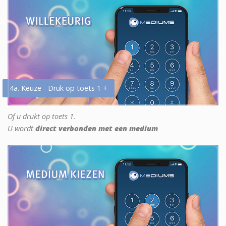
4a. Keuze - Druk op toets 1 +
Of u drukt op toets 1.
U wordt
direct verbonden met een medium