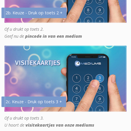
2b. Keuze - Druk op toets 2 +
Of u drukt op toets 2.
Geef nu de
pincode in van een medium
2c. Keuze - Druk op toets 3 +
Of u drukt op toets 3.
U hoort de
visitekaartjes van onze mediums