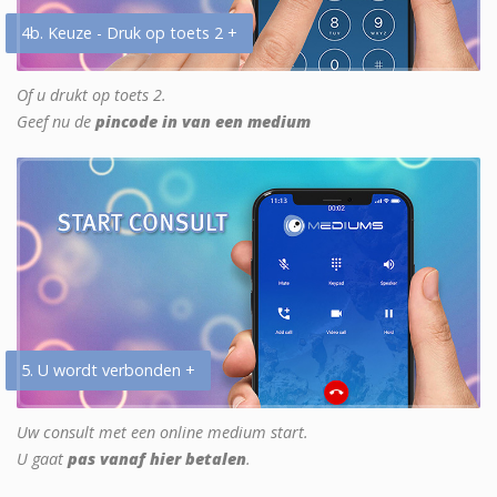
4b. Keuze - Druk op toets 2 +
Of u drukt op toets 2.
Geef nu de
pincode in van een medium
5. U wordt verbonden +
Uw consult met een online medium start.
U gaat
pas vanaf hier betalen
.