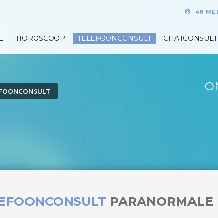
48 ME
E
HOROSCOOP
TELEFOONCONSULT
CHATCONSULT
O
EFOONCONSULT
LEFOONCONSULT
PARANORMALE 