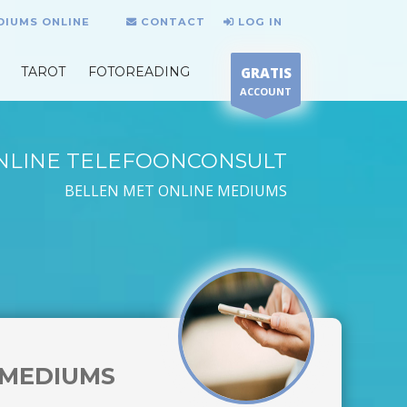
DIUMS ONLINE
CONTACT
LOG IN
TAROT
FOTOREADING
GRATIS
ACCOUNT
NLINE TELEFOONCONSULT
BELLEN MET ONLINE MEDIUMS
MEDIUMS