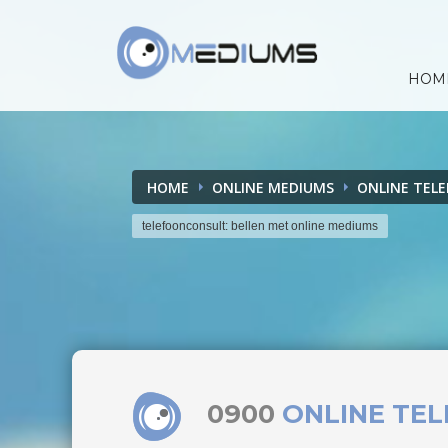
HOM
HOME
ONLINE MEDIUMS
ONLINE TEL
telefoonconsult: bellen met online mediums
0900
ONLINE TE