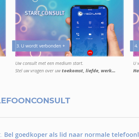
3. U wordt verbonden +
4.
Uw consult met een medium start.
U w
Stel uw vragen over uw
toekomst, liefde, werk...
Ha
LEFOONCONSULT
.
Bel goedkoper als lid naar normale telefoonl