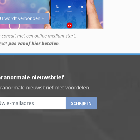
 U wordt verbonden +
 consult met een online medium start.
gaat
pas vanaf hier betalen
.
aranormale nieuwsbrief
ranormale nieuwsbrief met voordelen.
 e-mailadres