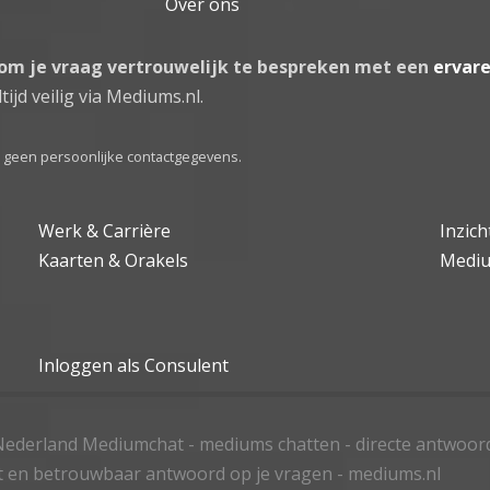
Over ons
 om je vraag vertrouwelijk te bespreken met een
ervar
tijd veilig via Mediums.nl.
el geen persoonlijke contactgegevens.
Werk & Carrière
Inzic
Kaarten & Orakels
Medi
Inloggen als Consulent
ederland Mediumchat - mediums chatten - directe antwoor
t en betrouwbaar antwoord op je vragen - mediums.nl