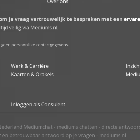
Over ons
 om je vraag vertrouwelijk te bespreken met een
ervar
tijd veilig via Mediums.nl.
el geen persoonlijke contactgegevens.
Werk & Carrière
Inzic
Kaarten & Orakels
Medi
Inloggen als Consulent
ederland Mediumchat - mediums chatten - directe antwoor
t en betrouwbaar antwoord op je vragen - mediums.nl