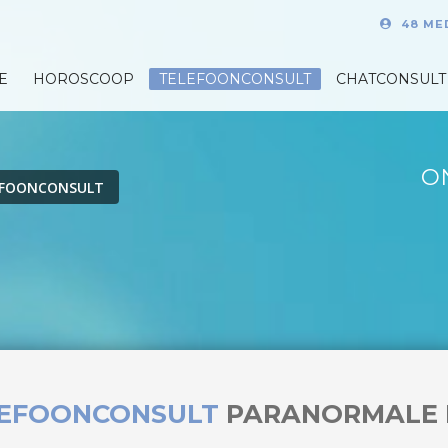
48 ME
E
HOROSCOOP
TELEFOONCONSULT
CHATCONSULT
O
EFOONCONSULT
LEFOONCONSULT
PARANORMALE 