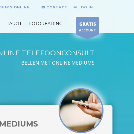
DIUMS ONLINE
CONTACT
LOG IN
TAROT
FOTOREADING
GRATIS
ACCOUNT
NLINE TELEFOONCONSULT
BELLEN MET ONLINE MEDIUMS
MEDIUMS