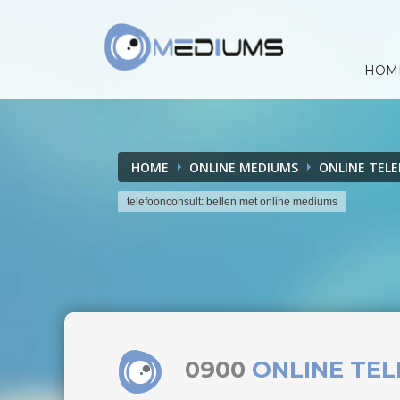
HOM
HOME
ONLINE MEDIUMS
ONLINE TEL
telefoonconsult: bellen met online mediums
0900
ONLINE TE