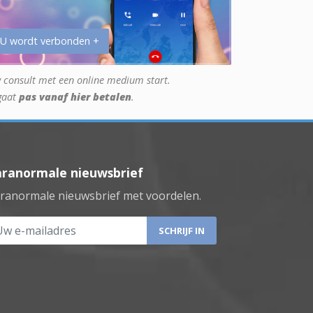
 U wordt verbonden +
 consult met een online medium start.
gaat
pas vanaf hier betalen
.
aranormale nieuwsbrief
ranormale nieuwsbrief met voordelen.
 e-mailadres