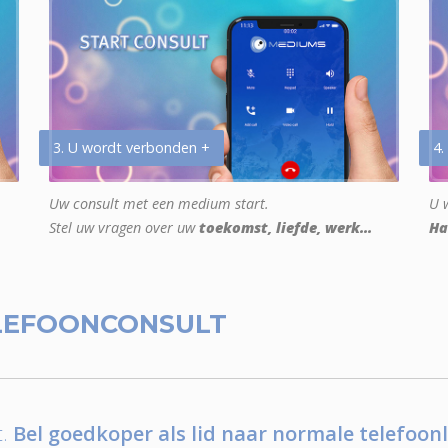
3. U wordt verbonden +
4.
Uw consult met een medium start.
U w
Stel uw vragen over uw
toekomst, liefde, werk...
Ha
LEFOONCONSULT
.
Bel goedkoper als lid naar normale telefoonl