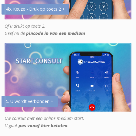
4b. Keuze - Druk op toets 2 +
Of u drukt op toets 2.
Geef nu de
pincode in van een medium
5. U wordt verbonden +
Uw consult met een online medium start.
U gaat
pas vanaf hier betalen
.