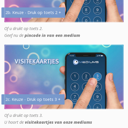
2b. Keuze - Druk op toets 2 +
Of u drukt op toets 2.
Geef nu de
pincode in van een medium
2c. Keuze - Druk op toets 3 +
Of u drukt op toets 3.
U hoort de
visitekaartjes van onze mediums