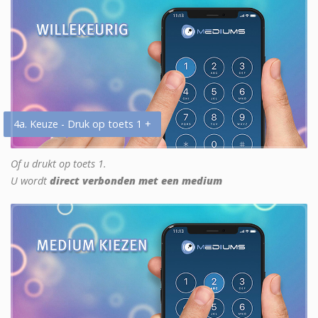
4a. Keuze - Druk op toets 1 +
Of u drukt op toets 1.
U wordt
direct verbonden met een medium