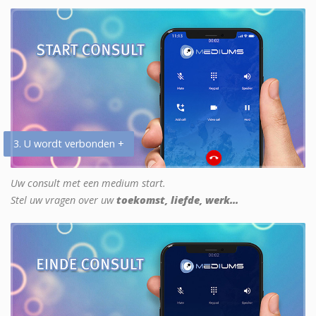
3. U wordt verbonden +
Uw consult met een medium start.
Stel uw vragen over uw
toekomst, liefde, werk...