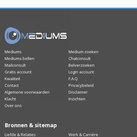
Mediums
Medium zoeken
Mediums bellen
Chatconsult
Mailconsult
Belverzoeken
Gratis account
Login account
Kwaliteit
F.A.Q
Contact
Privacybeleid
Algemene voorwaarden
Disclaimer
Klacht
Inzichten
Over ons
Bronnen & sitemap
Liefde & Relaties
Werk & Carrière