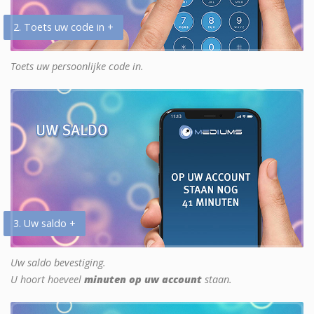
2. Toets uw code in +
Toets uw persoonlijke code in.
3. Uw saldo +
Uw saldo bevestiging.
U hoort hoeveel
minuten op uw account
staan.