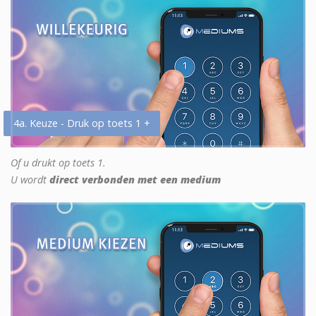
4a. Keuze - Druk op toets 1 +
Of u drukt op toets 1.
U wordt
direct verbonden met een medium