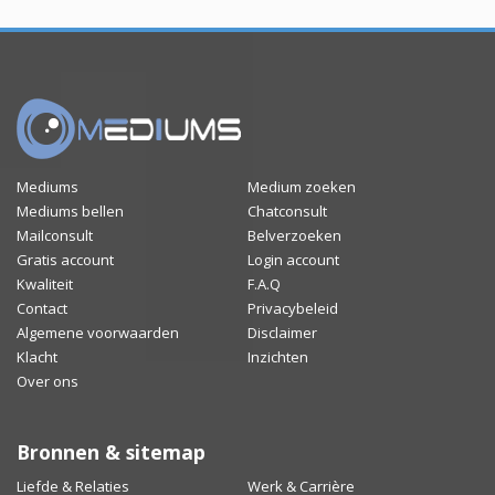
Mediums
Medium zoeken
Mediums bellen
Chatconsult
Mailconsult
Belverzoeken
Gratis account
Login account
Kwaliteit
F.A.Q
Contact
Privacybeleid
Algemene voorwaarden
Disclaimer
Klacht
Inzichten
Over ons
Bronnen & sitemap
Liefde & Relaties
Werk & Carrière