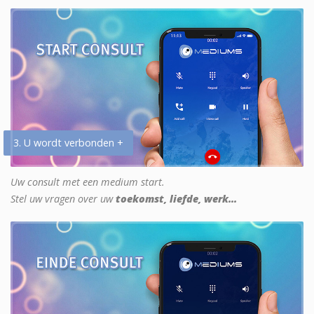
3. U wordt verbonden +
Uw consult met een medium start.
Stel uw vragen over uw
toekomst, liefde, werk...