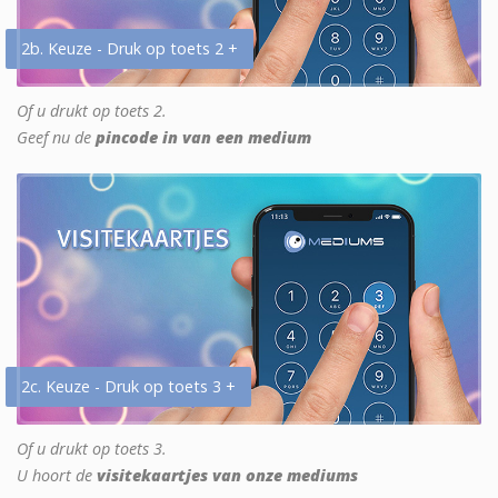
2b. Keuze - Druk op toets 2 +
Of u drukt op toets 2.
Geef nu de
pincode in van een medium
2c. Keuze - Druk op toets 3 +
Of u drukt op toets 3.
U hoort de
visitekaartjes van onze mediums