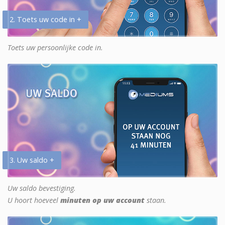
2. Toets uw code in +
Toets uw persoonlijke code in.
3. Uw saldo +
Uw saldo bevestiging.
U hoort hoeveel
minuten op uw account
staan.