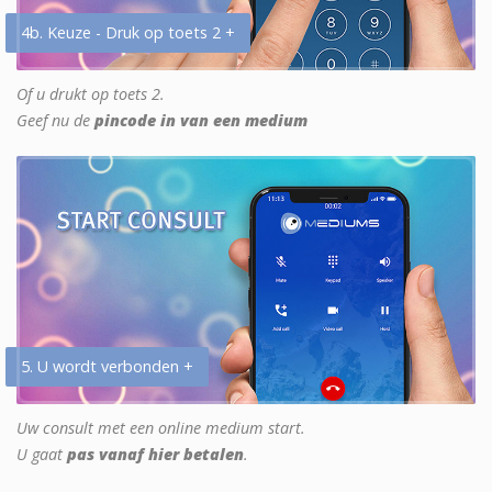
4b. Keuze - Druk op toets 2 +
Of u drukt op toets 2.
Geef nu de
pincode in van een medium
5. U wordt verbonden +
Uw consult met een online medium start.
U gaat
pas vanaf hier betalen
.