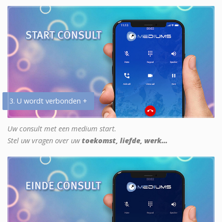
3. U wordt verbonden +
Uw consult met een medium start.
Stel uw vragen over uw
toekomst, liefde, werk...