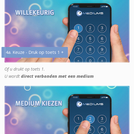
4a. Keuze - Druk op toets 1 +
Of u drukt op toets 1.
U wordt
direct verbonden met een medium