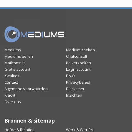
Mediums
Medium zoeken
Mediums bellen
Chatconsult
Mailconsult
Belverzoeken
Gratis account
Login account
Kwaliteit
F.A.Q
Contact
Privacybeleid
Algemene voorwaarden
Disclaimer
Klacht
Inzichten
Over ons
Bronnen & sitemap
Liefde & Relaties
Werk & Carrière