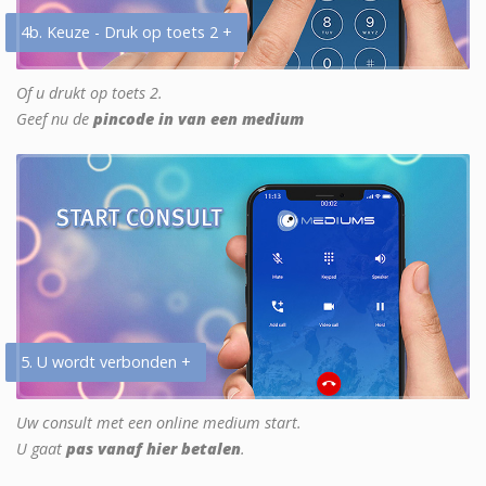
4b. Keuze - Druk op toets 2 +
Of u drukt op toets 2.
Geef nu de
pincode in van een medium
5. U wordt verbonden +
Uw consult met een online medium start.
U gaat
pas vanaf hier betalen
.