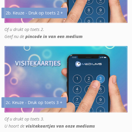
2b. Keuze - Druk op toets 2 +
Of u drukt op toets 2.
Geef nu de
pincode in van een medium
2c. Keuze - Druk op toets 3 +
Of u drukt op toets 3.
U hoort de
visitekaartjes van onze mediums