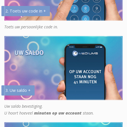
2. Toets uw code in +
Toets uw persoonlijke code in.
3. Uw saldo +
Uw saldo bevestiging.
U hoort hoeveel
minuten op uw account
staan.