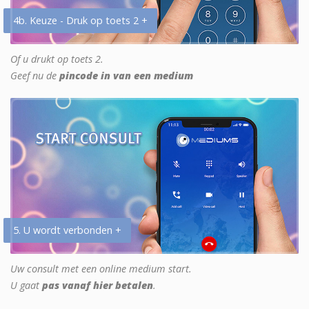
4b. Keuze - Druk op toets 2 +
Of u drukt op toets 2.
Geef nu de
pincode in van een medium
5. U wordt verbonden +
Uw consult met een online medium start.
U gaat
pas vanaf hier betalen
.