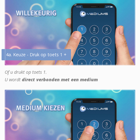
4a. Keuze - Druk op toets 1 +
Of u drukt op toets 1.
U wordt
direct verbonden met een medium