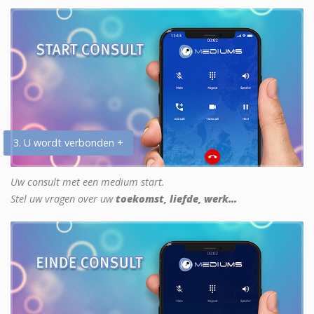
3. U wordt verbonden +
Uw consult met een medium start.
Stel uw vragen over uw
toekomst, liefde, werk...