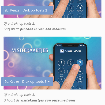
2b. Keuze - Druk op toets 2 +
Of u drukt op toets 2.
Geef nu de
pincode in van een medium
2c. Keuze - Druk op toets 3 +
Of u drukt op toets 3.
U hoort de
visitekaartjes van onze mediums