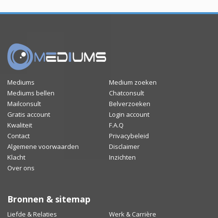
Mediums
Medium zoeken
Mediums bellen
Chatconsult
Mailconsult
Belverzoeken
Gratis account
Login account
Kwaliteit
F.A.Q
Contact
Privacybeleid
Algemene voorwaarden
Disclaimer
Klacht
Inzichten
Over ons
Bronnen & sitemap
Liefde & Relaties
Werk & Carrière