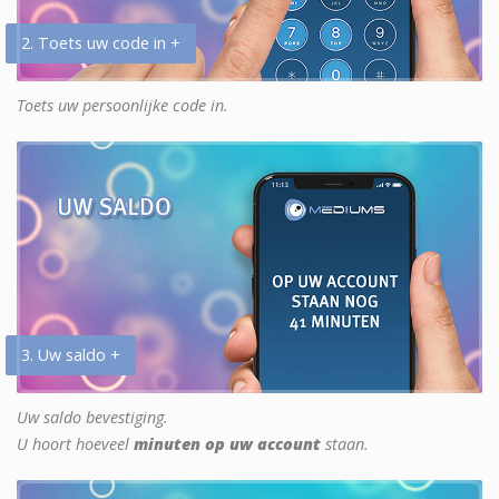
2. Toets uw code in +
Toets uw persoonlijke code in.
3. Uw saldo +
Uw saldo bevestiging.
U hoort hoeveel
minuten op uw account
staan.