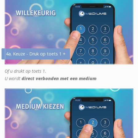
4a. Keuze - Druk op toets 1 +
Of u drukt op toets 1.
U wordt
direct verbonden met een medium