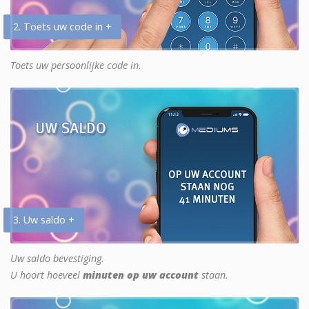
2. Toets uw code in +
Toets uw persoonlijke code in.
3. Uw saldo +
Uw saldo bevestiging.
U hoort hoeveel
minuten op uw account
staan.