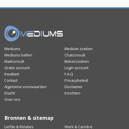
Mediums
Medium zoeken
Mediums bellen
Chatconsult
Mailconsult
Belverzoeken
Gratis account
Login account
Kwaliteit
F.A.Q
Contact
Privacybeleid
Algemene voorwaarden
Disclaimer
Klacht
Inzichten
Over ons
Bronnen & sitemap
Liefde & Relaties
Werk & Carrière