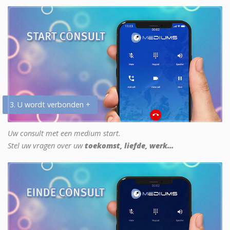
3. U wordt verbonden +
Uw consult met een medium start.
Stel uw vragen over uw
toekomst, liefde, werk...