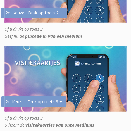
2b. Keuze - Druk op toets 2 +
Of u drukt op toets 2.
Geef nu de
pincode in van een medium
2c. Keuze - Druk op toets 3 +
Of u drukt op toets 3.
U hoort de
visitekaartjes van onze mediums