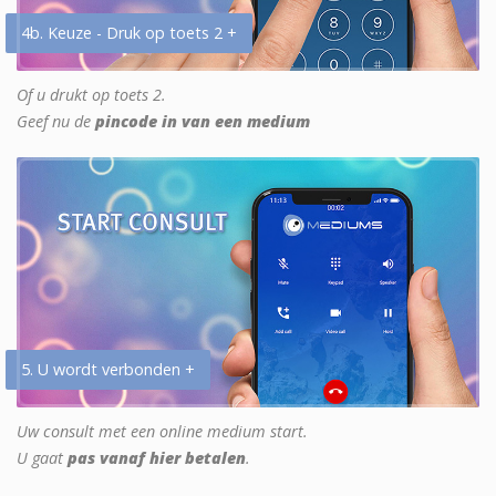
4b. Keuze - Druk op toets 2 +
Of u drukt op toets 2.
Geef nu de
pincode in van een medium
5. U wordt verbonden +
Uw consult met een online medium start.
U gaat
pas vanaf hier betalen
.