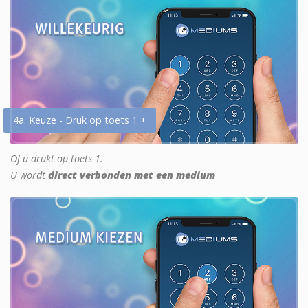
4a. Keuze - Druk op toets 1 +
Of u drukt op toets 1.
U wordt
direct verbonden met een medium