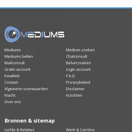
Mediums
Medium zoeken
Mediums bellen
Chatconsult
Mailconsult
Belverzoeken
Gratis account
Login account
Kwaliteit
F.A.Q
Contact
Privacybeleid
Algemene voorwaarden
Disclaimer
Klacht
Inzichten
Over ons
Bronnen & sitemap
Liefde & Relaties
Werk & Carrière