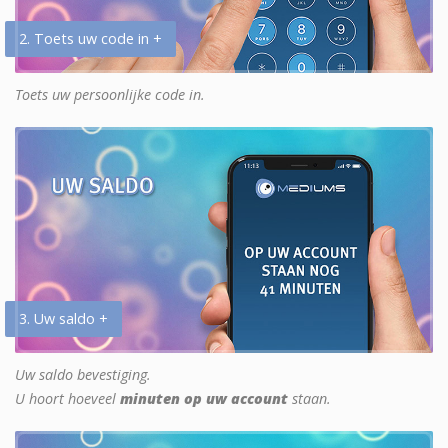
2. Toets uw code in +
Toets uw persoonlijke code in.
3. Uw saldo +
Uw saldo bevestiging.
U hoort hoeveel
minuten op uw account
staan.