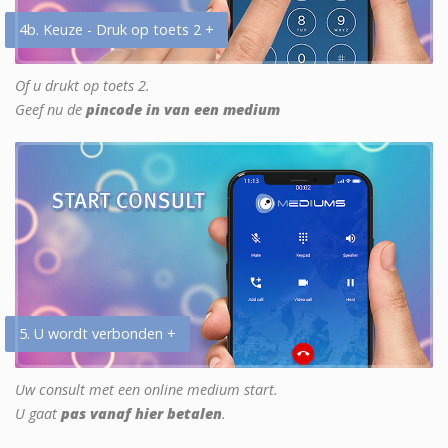
4b. Keuze - Druk op toets 2 +
Of u drukt op toets 2.
Geef nu de
pincode in van een medium
5. U wordt verbonden +
Uw consult met een online medium start.
U gaat
pas vanaf hier betalen
.