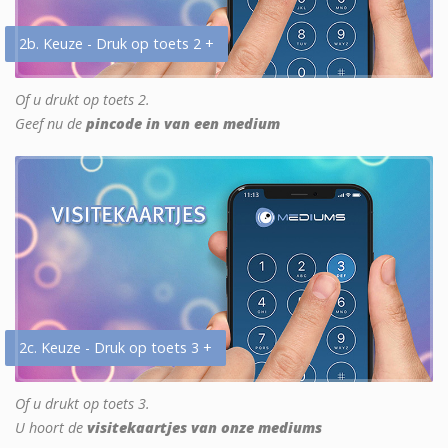
2b. Keuze - Druk op toets 2 +
Of u drukt op toets 2.
Geef nu de
pincode in van een medium
2c. Keuze - Druk op toets 3 +
Of u drukt op toets 3.
U hoort de
visitekaartjes van onze mediums