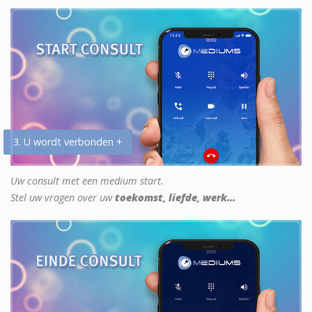
3. U wordt verbonden +
Uw consult met een medium start.
Stel uw vragen over uw
toekomst, liefde, werk...